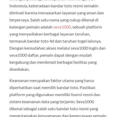
Indonesia, keberadaan bandar toto resmi semakin
diminati karena menawarkan layanan yang aman dan
terpercaya. Salah satu nama yang cukup dikenal di
kalangan pemain adalah
seva1000
, sebuah platform
yang menyediakan berbagai layanan taruhan,
termasuk bandar toto 4d dan taruhan togel lainnya.
Dengan kemudahan akses melalui seva1000 login dan
seva1000 daftar, pemain dapat dengan mudah
bergabung dan menikmati berbagai fasilitas yang
disediakan.
Keamanan merupakan faktor utama yang harus
diperhatikan saat memilih bandar toto. Pastikan
platform yang digunakan memiliki lisensi resmi dan
sistem keamanan data yang terjamin. Seva1000
dikenal sebagai salah satu bandar toto resmi yang
mengutamakan kenyamanan dan kepercayaan pemain.