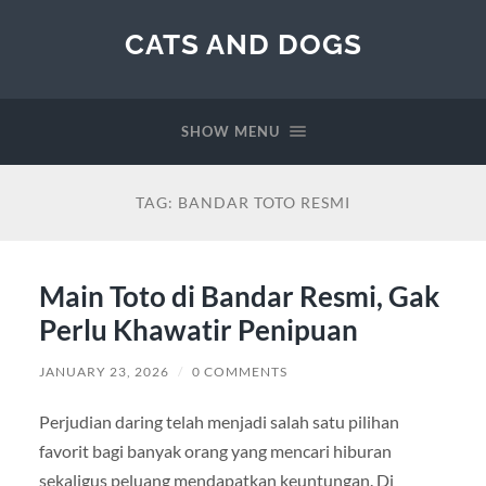
CATS AND DOGS
SHOW MENU
TAG:
BANDAR TOTO RESMI
Main Toto di Bandar Resmi, Gak
Perlu Khawatir Penipuan
JANUARY 23, 2026
/
0 COMMENTS
Perjudian daring telah menjadi salah satu pilihan
favorit bagi banyak orang yang mencari hiburan
sekaligus peluang mendapatkan keuntungan. Di