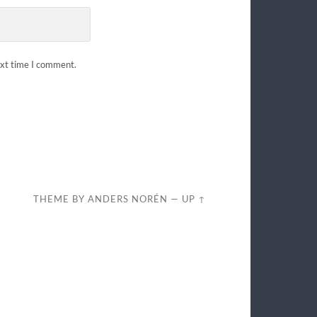
ext time I comment.
THEME BY
ANDERS NORÉN
—
UP ↑