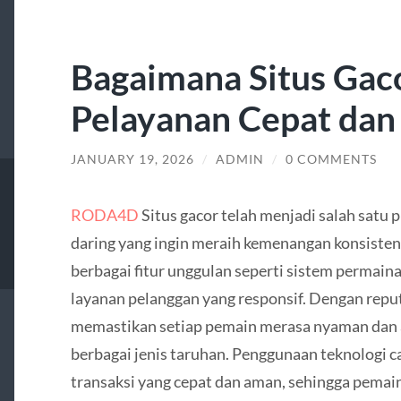
Bagaimana Situs Ga
Pelayanan Cepat dan 
JANUARY 19, 2026
/
ADMIN
/
0 COMMENTS
RODA4D
Situs gacor telah menjadi salah satu p
daring yang ingin meraih kemenangan konsisten
berbagai fitur unggulan seperti sistem permaina
layanan pelanggan yang responsif. Dengan reput
memastikan setiap pemain merasa nyaman dan a
berbagai jenis taruhan. Penggunaan teknologi 
transaksi yang cepat dan aman, sehingga pemain