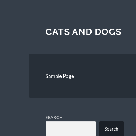
CATS AND DOGS
Sample Page
SEARCH
Search