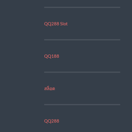
QQ288 Slot
QQ188
สล็อต
QQ288