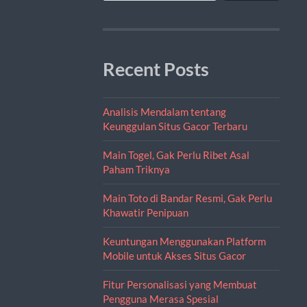
Recent Posts
Analisis Mendalam tentang
Keunggulan Situs Gacor Terbaru
Main Togel, Gak Perlu Ribet Asal
Paham Triknya
Main Toto di Bandar Resmi, Gak Perlu
Khawatir Penipuan
Keuntungan Menggunakan Platform
Mobile untuk Akses Situs Gacor
Fitur Personalisasi yang Membuat
Pengguna Merasa Spesial