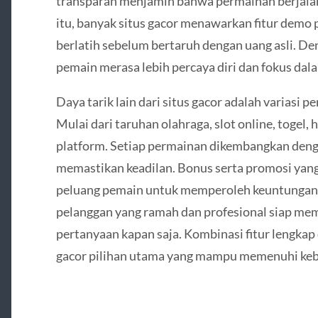
transparan menjamin bahwa permainan berjalan s
itu, banyak situs gacor menawarkan fitur demo
berlatih sebelum bertaruh dengan uang asli. De
pemain merasa lebih percaya diri dan fokus da
Daya tarik lain dari situs gacor adalah variasi 
Mulai dari taruhan olahraga, slot online, togel, 
platform. Setiap permainan dikembangkan denga
memastikan keadilan. Bonus serta promosi yang
peluang pemain untuk memperoleh keuntungan le
pelanggan yang ramah dan profesional siap me
pertanyaan kapan saja. Kombinasi fitur lengkap
gacor pilihan utama yang mampu memenuhi keb