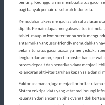
penting. Keunggulan ini membuat situs gacor se
bagi banyak pemain di seluruh Indonesia.
Kemudahan akses menjadi salah satu alasan ut
dipilih. Pemain dapat mengakses situs ini melal
tablet, maupun komputer tanpa perlu mengundu
antarmuka yang user-friendly memudahkan navig
Selain itu, situs gacor biasanya menyediakan 
lengkap dan aman, seperti transfer bank, e-wall
proses deposit dan penarikan dana menjadi leb
kelancaran aktivitas taruhan kapan saja dan di m
Faktor keamanan juga menjadi prioritas utama da
Sistem enkripsi data yang ketat melindungi info
keuangan dari ancaman pihak yang tidak bertang