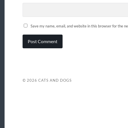
Save my name, email, and website in this browser for the n
© 2026
CATS AND DOGS