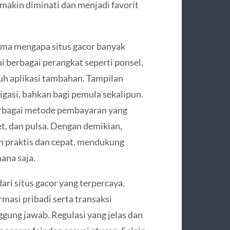
makin diminati dan menjadi favorit
ama mengapa situs gacor banyak
ui berbagai perangkat seperti ponsel,
h aplikasi tambahan. Tampilan
asi, bahkan bagi pemula sekalipun.
berbagai metode pembayaran yang
et, dan pulsa. Dengan demikian,
ih praktis dan cepat, mendukung
ana saja.
ri situs gacor yang terpercaya.
rmasi pribadi serta transaksi
gung jawab. Regulasi yang jelas dan